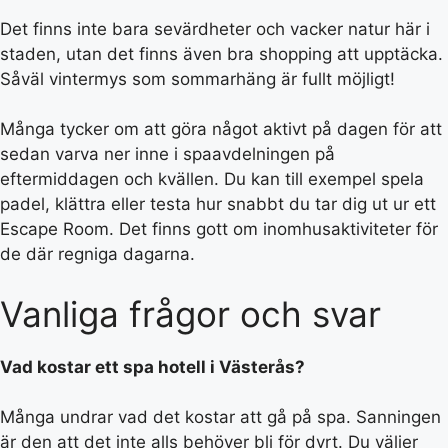
Det finns inte bara sevärdheter och vacker natur här i
staden, utan det finns även bra shopping att upptäcka.
Såväl vintermys som sommarhäng är fullt möjligt!
Många tycker om att göra något aktivt på dagen för att
sedan varva ner inne i spaavdelningen på
eftermiddagen och kvällen. Du kan till exempel spela
padel, klättra eller testa hur snabbt du tar dig ut ur ett
Escape Room. Det finns gott om inomhusaktiviteter för
de där regniga dagarna.
Vanliga frågor och svar
Vad kostar ett spa hotell i Västerås?
Många undrar vad det kostar att gå på spa. Sanningen
är den att det inte alls behöver bli för dyrt. Du väljer