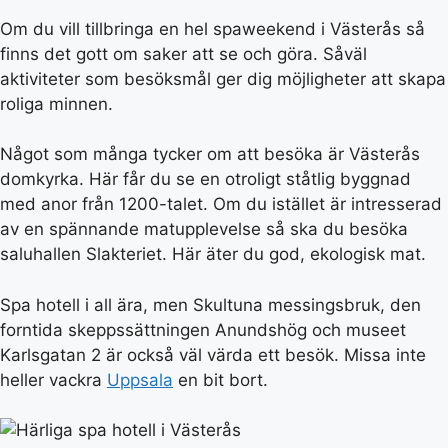
Om du vill tillbringa en hel spaweekend i Västerås så
finns det gott om saker att se och göra. Såväl
aktiviteter som besöksmål ger dig möjligheter att skapa
roliga minnen.
Något som många tycker om att besöka är Västerås
domkyrka. Här får du se en otroligt ståtlig byggnad
med anor från 1200-talet. Om du istället är intresserad
av en spännande matupplevelse så ska du besöka
saluhallen Slakteriet. Här äter du god, ekologisk mat.
Spa hotell i all ära, men Skultuna messingsbruk, den
forntida skeppssättningen Anundshög och museet
Karlsgatan 2 är också väl värda ett besök. Missa inte
heller vackra
Uppsala
en bit bort.