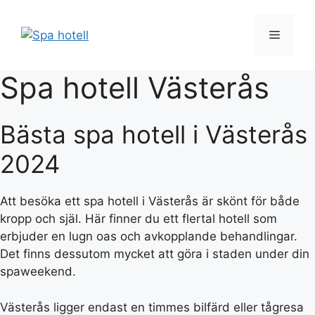
Hoppa
till
Meny
innehåll
Spa hotell Västerås
Bästa spa hotell i Västerås
2024
Att besöka ett spa hotell i Västerås är skönt för både
kropp och själ. Här finner du ett flertal hotell som
erbjuder en lugn oas och avkopplande behandlingar.
Det finns dessutom mycket att göra i staden under din
spaweekend.
Västerås ligger endast en timmes bilfärd eller tågresa