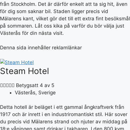
från Stockholm. Det är därför enkelt att ta sig hit, även
för dig som saknar bil. Staden ligger precis vid
Mälarens kant, vilket gör det till ett extra fint besöksmål
på sommaren. Låt oss kika på varför du bör välja just
Västerås för din nästa visit.
Denna sida innehåller reklamlänkar
Steam Hotel





Betygsatt 4 av 5
Västerås, Sverige
Detta hotell är beläget i ett gammal ångkraftverk från
1917 och är inrett i en industriromantiskt stil. Här sover
du precis vid Mälarens strand och njuter av middag på
18:e våningen samt drinkar i takbaren. I den 800 kvm