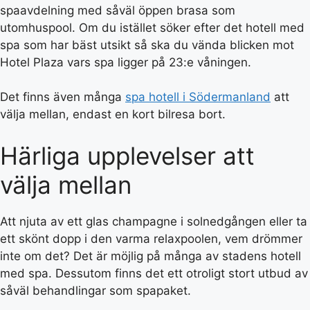
spaavdelning med såväl öppen brasa som
utomhuspool. Om du istället söker efter det hotell med
spa som har bäst utsikt så ska du vända blicken mot
Hotel Plaza vars spa ligger på 23:e våningen.
Det finns även många
spa hotell i Södermanland
att
välja mellan, endast en kort bilresa bort.
Härliga upplevelser att
välja mellan
Att njuta av ett glas champagne i solnedgången eller ta
ett skönt dopp i den varma relaxpoolen, vem drömmer
inte om det? Det är möjlig på många av stadens hotell
med spa. Dessutom finns det ett otroligt stort utbud av
såväl behandlingar som spapaket.